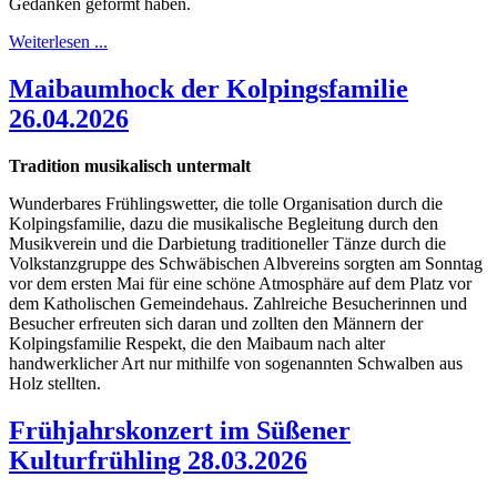
Gedanken geformt haben.
Weiterlesen ...
Maibaumhock der Kolpingsfamilie
26.04.2026
Tradition musikalisch untermalt
Wunderbares Frühlingswetter, die tolle Organisation durch die
Kolpingsfamilie, dazu die musikalische Begleitung durch den
Musikverein und die Darbietung traditioneller Tänze durch die
Volkstanzgruppe des Schwäbischen Albvereins sorgten am Sonntag
vor dem ersten Mai für eine schöne Atmosphäre auf dem Platz vor
dem Katholischen Gemeindehaus. Zahlreiche Besucherinnen und
Besucher erfreuten sich daran und zollten den Männern der
Kolpingsfamilie Respekt, die den Maibaum nach alter
handwerklicher Art nur mithilfe von sogenannten Schwalben aus
Holz stellten.
Frühjahrskonzert im Süßener
Kulturfrühling 28.03.2026