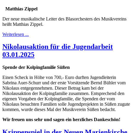
Matthias Zippel
Der neue musikalische Leiter des Blasorchesters des Musikvereins
heißt Matthias Zippel.
Weiterlesen ...
Nikolausaktion für die Jugendarbeit
03.01.2025
Spende der Kolpingfamilie Süßen
Einen Scheck in Höhe von 700,- Euro durften Jugendleiterin
Sabrina Auer-Schurr und der erste Vorsitzende Bernd Bühler vom
Nikolaus entgegennehmen. Dieser Betrag kam bei der
Nikolausaktion der Kolpingfamilie zusammen. Entsprechend den
eigenen Vorgaben der Kolpingfamilie, die Spenden der vom
Nikolaus besuchten Familien solle Jugendprojekten in Süßen zugute
kommen, wurde dieses Mal der Musikverein Süßen bedacht.
Wir freuen uns sehr und sagen ein herzliches Dankeschön!
Krippenspiel in der Neuen Marienkirche