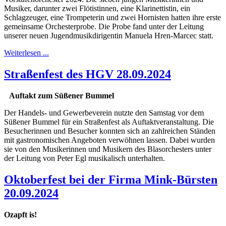
Musiker, darunter zwei Flötistinnen, eine Klarinettistin, ein
Schlagzeuger, eine Trompeterin und zwei Hornisten hatten ihre erste
gemeinsame Orchesterprobe. Die Probe fand unter der Leitung
unserer neuen Jugendmusikdirigentin Manuela Hren-Marcec statt.
Weiterlesen ...
Straßenfest des HGV 28.09.2024
Auftakt zum Süßener Bummel
Der Handels- und Gewerbeverein nutzte den Samstag vor dem
Süßener Bummel für ein Straßenfest als Auftaktveranstaltung. Die
Besucherinnen und Besucher konnten sich an zahlreichen Ständen
mit gastronomischen Angeboten verwöhnen lassen. Dabei wurden
sie von den Musikerinnen und Musikern des Blasorchesters unter
der Leitung von Peter Egl musikalisch unterhalten.
Oktoberfest bei der Firma Mink-Bürsten
20.09.2024
Ozapft is!