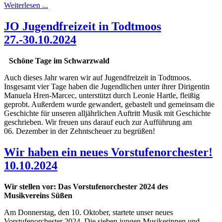
Weiterlesen ...
JO Jugendfreizeit in Todtmoos
27.-30.10.2024
Schöne Tage im Schwarzwald
Auch dieses Jahr waren wir auf Jugendfreizeit in Todtmoos.
Insgesamt vier Tage haben die Jugendlichen unter ihrer Dirigentin
Manuela Hren-Marcec, unterstützt durch Leonie Hartle, fleißig
geprobt. Außerdem wurde gewandert, gebastelt und gemeinsam die
Geschichte für unseren alljährlichen Auftritt Musik mit Geschichte
geschrieben. Wir freuen uns darauf euch zur Aufführung am
06. Dezember in der Zehntscheuer zu begrüßen!
Wir haben ein neues Vorstufenorchester!
10.10.2024
Wir stellen vor: Das Vorstufenorchester 2024 des
Musikvereins Süßen
Am Donnerstag, den 10. Oktober, startete unser neues
Vorstufenorchester 2024. Die sieben jungen Musikerinnen und