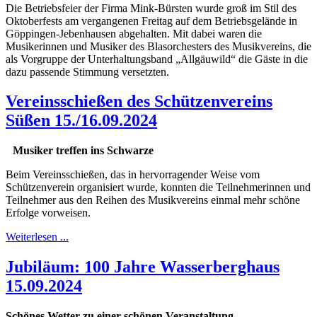
Die Betriebsfeier der Firma Mink-Bürsten wurde groß im Stil des
Oktoberfests am vergangenen Freitag auf dem Betriebsgelände in
Göppingen-Jebenhausen abgehalten. Mit dabei waren die
Musikerinnen und Musiker des Blasorchesters des Musikvereins, die
als Vorgruppe der Unterhaltungsband „Allgäuwild“ die Gäste in die
dazu passende Stimmung versetzten.
Vereinsschießen des Schützenvereins
Süßen 15./16.09.2024
Musiker treffen ins Schwarze
Beim Vereinsschießen, das in hervorragender Weise vom
Schützenverein organisiert wurde, konnten die Teilnehmerinnen und
Teilnehmer aus den Reihen des Musikvereins einmal mehr schöne
Erfolge vorweisen.
Weiterlesen ...
Jubiläum: 100 Jahre Wasserberghaus
15.09.2024
Schönes Wetter zu einer schönen Veranstaltung