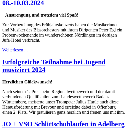
08.-10.03.2024
Anstrengung und trotzdem viel Spaß!
Zur Vorbereitung des Frühjahrskonzerts haben die Musikerinnen
und Musiker des Blasorchesters mit ihrem Dirigenten Peter Egl ein
Probenwochenende im wunderschönen Nördlingen im dortigen
Jufa-Hotel verbracht.
Weiterlesen ...
Erfolgreiche Teilnahme bei Jugend
musiziert 2024
Herzlichen Glückwunsch!
Nach seinem 1. Preis beim Regionalwettbewerb und der damit
verbundenen Qualifikation zum Landeswettbewerb Baden-
Württemberg, meisterte unser Trompeter Julius Hartle auch diese
Herausforderung mit Bravour und erreichte dabei in Offenburg
einen 2. Platz. Wir gratulieren ganz herzlich und freuen uns mit ihm.
JO + VSO Schlittschuhlaufen in Adelberg