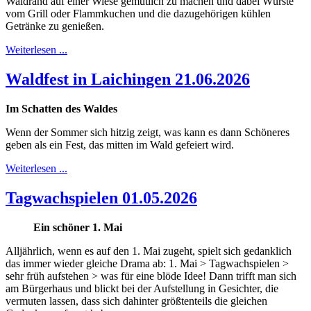
Waldrand auf einer Wiese gemütlich zu machen und dabei Würste
vom Grill oder Flammkuchen und die dazugehörigen kühlen
Getränke zu genießen.
Weiterlesen ...
Waldfest in Laichingen 21.06.2026
Im Schatten des Waldes
Wenn der Sommer sich hitzig zeigt, was kann es dann Schöneres
geben als ein Fest, das mitten im Wald gefeiert wird.
Weiterlesen ...
Tagwachspielen 01.05.2026
Ein schöner 1. Mai
Alljährlich, wenn es auf den 1. Mai zugeht, spielt sich gedanklich
das immer wieder gleiche Drama ab: 1. Mai > Tagwachspielen >
sehr früh aufstehen > was für eine blöde Idee! Dann trifft man sich
am Bürgerhaus und blickt bei der Aufstellung in Gesichter, die
vermuten lassen, dass sich dahinter größtenteils die gleichen