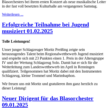
Blasorchesters bei ihrem ersten Konzert als neue musikalische Leiter
in der fast voll besetzten Kulturhalle am vergangenen Samstag.
Weiterlesen ...
Erfolgreiche Teilnahme bei Jugend
musiziert 01.02.2025
Tolle Leistungen!
Unser junger Schlagzeuger Moritz Preißing zeigte sein
herausragendes Talent beim Regionalwettbewerb Jugend musiziert
und erspielte sich mit 23 Punkten einen 1. Preis in der Altersgruppe
IV und der Wertung Schlagzeug Solo. Damit hat er sich für die
Weiterleitung zum Landeswettbewerb im April in Renningen
qualifiziert. Teilgenommen hat Moritz dabei mit den Instrumenten
Schlagzeug, kleine Trommel und Marimbaphon.
Wir freuen uns mit Moritz und gratulieren ihm ganz herzlich zu
dieser Leistung!
Neuer Dirigent für das Blasorchester
09.01.2025