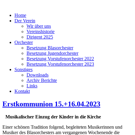
Home
Der Verein
Wir über uns
Vereinshistorie
Dirigent 2025
Orchester
Besetzung Blasorchester
Besetzung Jugendorchester
Besetzung Vorstufenorchester 2022
Besetzung Vorstufenorchester 2023
Sonstiges
Downloads
Archiv Berichte
Links
Kontakt
Erstkommunion 15.+16.04.2023
Musikalischer Einzug der Kinder in die Kirche
Einer schönen Tradition folgend, begleiteten Musikerinnen und
Musiker des Blasorchesters am vergangenen Wochenende die