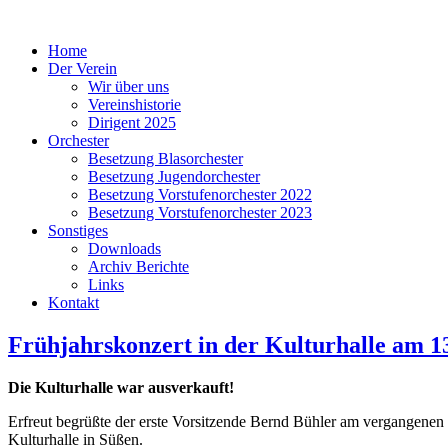
Home
Der Verein
Wir über uns
Vereinshistorie
Dirigent 2025
Orchester
Besetzung Blasorchester
Besetzung Jugendorchester
Besetzung Vorstufenorchester 2022
Besetzung Vorstufenorchester 2023
Sonstiges
Downloads
Archiv Berichte
Links
Kontakt
Frühjahrskonzert in der Kulturhalle am 1
Die Kulturhalle war ausverkauft!
Erfreut begrüßte der erste Vorsitzende Bernd Bühler am vergangenen 
Kulturhalle in Süßen.