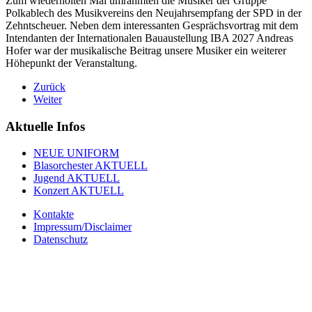
Zum wiederholten Mal umrahmten die Musiker der Gruppe
Polkablech des Musikvereins den Neujahrsempfang der SPD in der
Zehntscheuer. Neben dem interessanten Gesprächsvortrag mit dem
Intendanten der Internationalen Bauaustellung IBA 2027 Andreas
Hofer war der musikalische Beitrag unsere Musiker ein weiterer
Höhepunkt der Veranstaltung.
Zurück
Weiter
Aktuelle Infos
NEUE UNIFORM
Blasorchester AKTUELL
Jugend AKTUELL
Konzert AKTUELL
Kontakte
Impressum/Disclaimer
Datenschutz