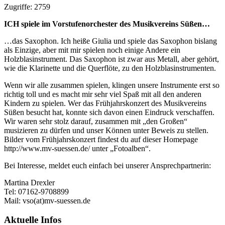
Zugriffe: 2759
ICH spiele im Vorstufenorchester des Musikvereins Süßen…
…das Saxophon. Ich heiße Giulia und spiele das Saxophon bislang
als Einzige, aber mit mir spielen noch einige Andere ein
Holzblasinstrument. Das Saxophon ist zwar aus Metall, aber gehört,
wie die Klarinette und die Querflöte, zu den Holzblasinstrumenten.
Wenn wir alle zusammen spielen, klingen unsere Instrumente erst so
richtig toll und es macht mir sehr viel Spaß mit all den anderen
Kindern zu spielen. Wer das Frühjahrskonzert des Musikvereins
Süßen besucht hat, konnte sich davon einen Eindruck verschaffen.
Wir waren sehr stolz darauf, zusammen mit „den Großen“
musizieren zu dürfen und unser Können unter Beweis zu stellen.
Bilder vom Frühjahrskonzert findest du auf dieser Homepage
http://www.mv-suessen.de/ unter „Fotoalben“.
Bei Interesse, meldet euch einfach bei unserer Ansprechpartnerin:
Martina Drexler
Tel: 07162-9708899
Mail: vso(at)mv-suessen.de
Aktuelle Infos